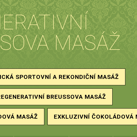
ERATIVNÍ
SOVA MASÁŽ
ICKÁ SPORTOVNÍ A REKONDIČNÍ MASÁŽ
REGENERATIVNÍ BREUSSOVA MASÁŽ
DOVÁ MASÁŽ
EXKLUZIVNÍ ČOKOLÁDOVÁ