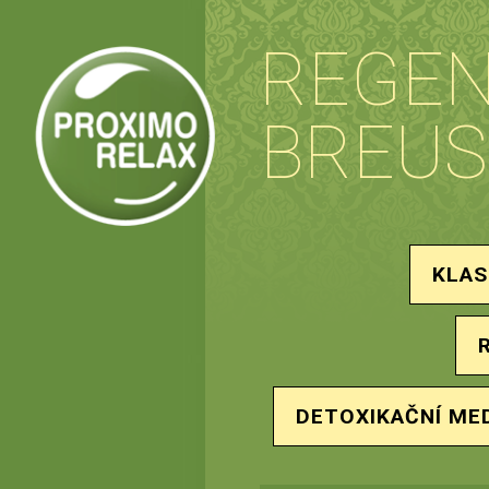
REGEN
BREUS
KLAS
DETOXIKAČNÍ ME