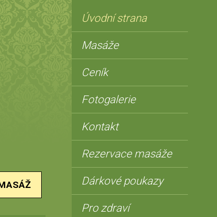
Úvodní strana
Masáže
Ceník
Fotogalerie
Kontakt
Rezervace masáže
Dárkové poukazy
 MASÁŽ
Pro zdraví