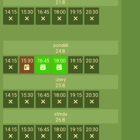
21.8.
14:15
15:30
16:45
18:00
19:15
20:30
pondělí
24.8.
14:15
15:30
16:45
18:00
19:15
20:30
úterý
25.8.
14:15
15:30
16:45
18:00
19:15
20:30
středa
26.8.
14:15
15:30
16:45
18:00
19:15
20:30