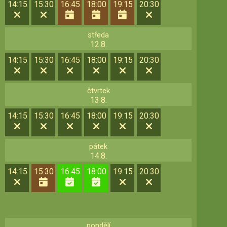
14:15
15:30
16:45
18:00
19:15
20:30
středa
12.8.
14:15
15:30
16:45
18:00
19:15
20:30
čtvrtek
13.8.
14:15
15:30
16:45
18:00
19:15
20:30
pátek
14.8.
14:15
15:30
16:45
18:00
19:15
20:30
pondělí