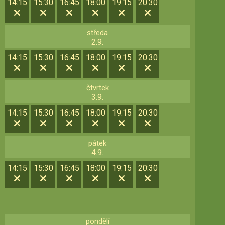
14:15
15:30
16:45
18:00
19:15
20:30
středa
2.9.
14:15
15:30
16:45
18:00
19:15
20:30
čtvrtek
3.9.
14:15
15:30
16:45
18:00
19:15
20:30
pátek
4.9.
14:15
15:30
16:45
18:00
19:15
20:30
pondělí