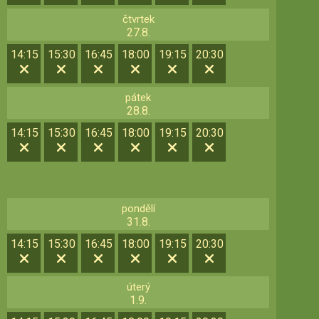
čtvrtek
27.8.
14:15
15:30
16:45
18:00
19:15
20:30
pátek
28.8.
14:15
15:30
16:45
18:00
19:15
20:30
pondělí
31.8.
14:15
15:30
16:45
18:00
19:15
20:30
úterý
1.9.