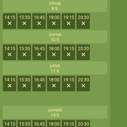
středa
9.9.
14:15
15:30
16:45
18:00
19:15
20:30
čtvrtek
10.9.
14:15
15:30
16:45
18:00
19:15
20:30
pátek
11.9.
14:15
15:30
16:45
18:00
19:15
20:30
pondělí
14.9.
14:15
15:30
16:45
18:00
19:15
20:30