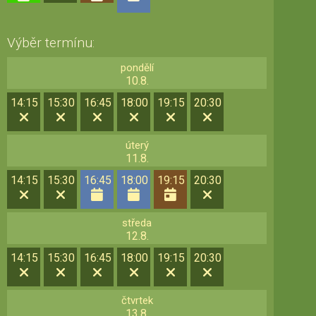
Výběr termínu:
pondělí
10.8.
14:15
15:30
16:45
18:00
19:15
20:30
úterý
11.8.
14:15
15:30
16:45
18:00
19:15
20:30
středa
12.8.
14:15
15:30
16:45
18:00
19:15
20:30
čtvrtek
13.8.