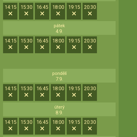
14:15
15:30
16:45
18:00
19:15
20:30
pátek
4.9.
14:15
15:30
16:45
18:00
19:15
20:30
pondělí
7.9.
14:15
15:30
16:45
18:00
19:15
20:30
úterý
8.9.
14:15
15:30
16:45
18:00
19:15
20:30