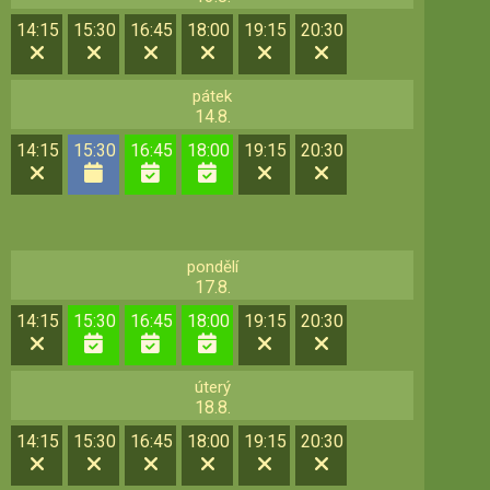
14:15
15:30
16:45
18:00
19:15
20:30
pátek
14.8.
14:15
15:30
16:45
18:00
19:15
20:30
pondělí
17.8.
14:15
15:30
16:45
18:00
19:15
20:30
úterý
18.8.
14:15
15:30
16:45
18:00
19:15
20:30