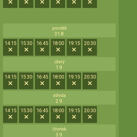
pondělí
31.8.
14:15
15:30
16:45
18:00
19:15
20:30
úterý
1.9.
14:15
15:30
16:45
18:00
19:15
20:30
středa
2.9.
14:15
15:30
16:45
18:00
19:15
20:30
čtvrtek
3.9.