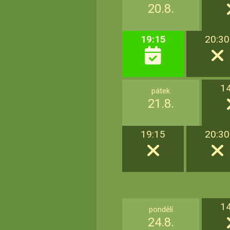
20.8.
19:15
20:30
1
pátek
21.8.
19:15
20:30
1
pondělí
24.8.