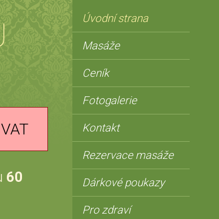
Úvodní strana
U
Masáže
Ceník
Fotogalerie
OVAT
Kontakt
Rezervace masáže
u
60
Dárkové poukazy
Pro zdraví