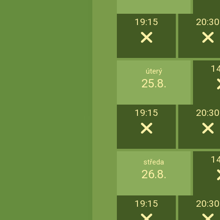
19:15
20:30
1
úterý
25.8.
19:15
20:30
1
středa
26.8.
19:15
20:30