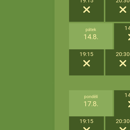
19:15
20:30
1
pátek
14.8.
19:15
20:30
1
pondělí
17.8.
19:15
20:30